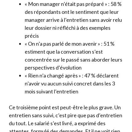
« Mon manager n’était pas préparé » : 58 %
des répondants ont le sentiment que leur
manager arrive à l’entretien sans avoir relu
leur dossier ni réfléchi à des exemples
précis
« On n’a pas parlé de mon avenir » : 51 %
estiment que la conversation s’est
concentrée sur le passé sans aborder leurs
perspectives d’évolution
« Rien n’a changé après » : 47 % déclarent
n’avoir vu aucun suivi concret dans les 3
mois suivant l’entretien
Ce troisième point est peut-être le plus grave. Un
entretien sans suivi, c’est pire que pas d’entretien
du tout. Le salarié s’est livré, a exprimé des
attentes, formulé des demandes. Et il ne voit rien