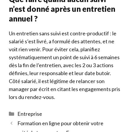
n’est donné après un entretien
annuel ?
Un entretien sans suivi est contre-productif : le
salarié s’est livré, a formulé des attentes, et ne
voit rien venir. Pour éviter cela, planifiez
systématiquement un point de suivi à 6 semaines
dès la fin de l’entretien, avec les 2 ou 3 actions
définies, leur responsable et leur date butoir.
Côté salarié, il est légitime de relancer son
manager par écrit en citant les engagements pris
lors du rendez-vous.
Catégories
Entreprise
Formation en ligne pour obtenir votre