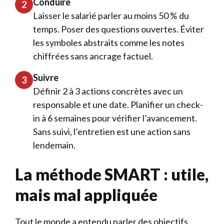
Conduire
2
Laisser le salarié parler au moins 50 % du
temps. Poser des questions ouvertes. Éviter
les symboles abstraits comme les notes
chiffrées sans ancrage factuel.
Suivre
3
Définir 2 à 3 actions concrètes avec un
responsable et une date. Planifier un check-
in à 6 semaines pour vérifier l’avancement.
Sans suivi, l’entretien est une action sans
lendemain.
La méthode SMART : utile,
mais mal appliquée
Tout le monde a entendu parler des objectifs