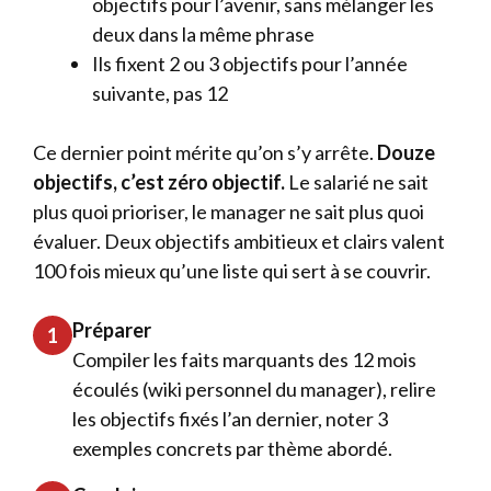
objectifs pour l’avenir, sans mélanger les
deux dans la même phrase
Ils fixent 2 ou 3 objectifs pour l’année
suivante, pas 12
Ce dernier point mérite qu’on s’y arrête.
Douze
objectifs, c’est zéro objectif.
Le salarié ne sait
plus quoi prioriser, le manager ne sait plus quoi
évaluer. Deux objectifs ambitieux et clairs valent
100 fois mieux qu’une liste qui sert à se couvrir.
Préparer
1
Compiler les faits marquants des 12 mois
écoulés (wiki personnel du manager), relire
les objectifs fixés l’an dernier, noter 3
exemples concrets par thème abordé.