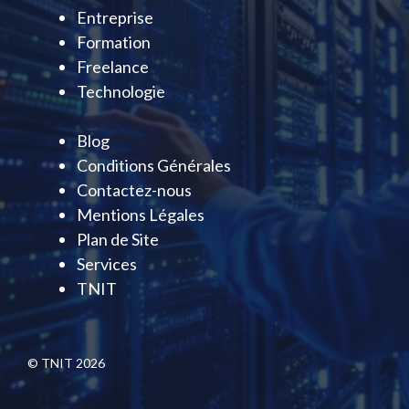
Entreprise
Formation
Freelance
Technologie
Blog
Conditions Générales
Contactez-nous
Mentions Légales
Plan de Site
Services
TNIT
© TNIT 2026