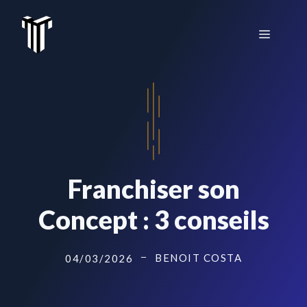
Aller
au
Menu
contenu
Franchiser son
Concept : 3 conseils
BENOIT COSTA
04/03/2026