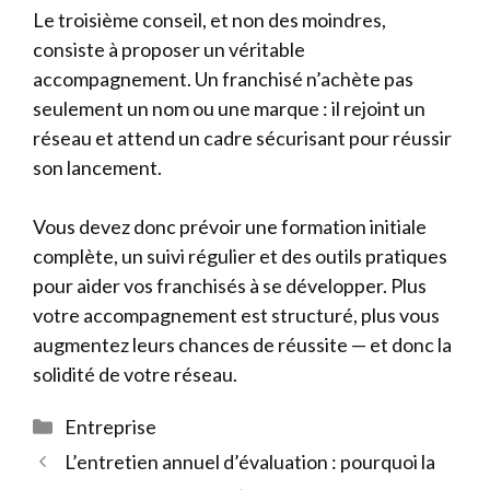
Le troisième conseil, et non des moindres,
consiste à proposer un véritable
accompagnement. Un franchisé n’achète pas
seulement un nom ou une marque : il rejoint un
réseau et attend un cadre sécurisant pour réussir
son lancement.
Vous devez donc prévoir une formation initiale
complète, un suivi régulier et des outils pratiques
pour aider vos franchisés à se développer. Plus
votre accompagnement est structuré, plus vous
augmentez leurs chances de réussite — et donc la
solidité de votre réseau.
Catégories
Entreprise
L’entretien annuel d’évaluation : pourquoi la