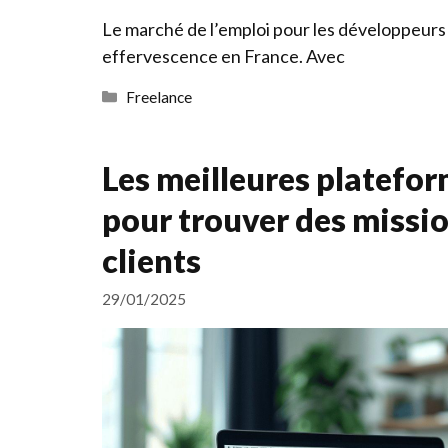
Le marché de l’emploi pour les développeurs
effervescence en France. Avec
Catégories
Freelance
Les meilleures platefor
pour trouver des missio
clients
29/01/2025