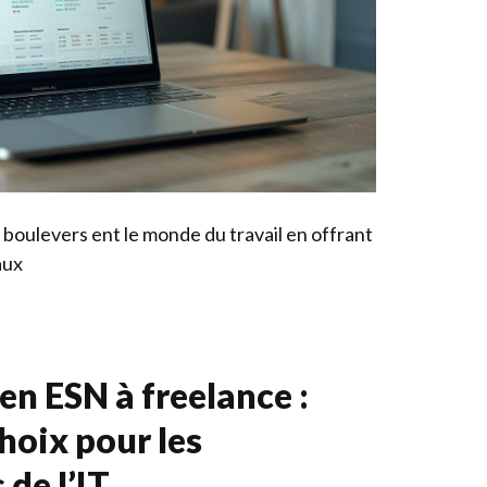
boulevers ent le monde du travail en offrant
aux
en ESN à freelance :
hoix pour les
 de l’IT