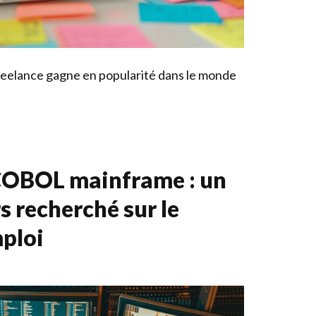
reelance gagne en popularité dans le monde
COBOL mainframe : un
s recherché sur le
mploi