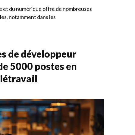
ue et du numérique offre de nombreuses
les, notamment dans les
es de développeur
de 5000 postes en
létravail