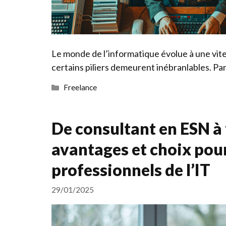
Le monde de l’informatique évolue à une vite
certains piliers demeurent inébranlables. Pa
Catégories
Freelance
De consultant en ESN à 
avantages et choix pour
professionnels de l’IT
29/01/2025