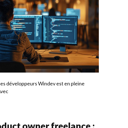
 les développeurs Windev est en pleine
Avec
duct owner freelance :