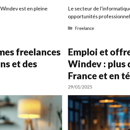
 Windev est en pleine
Le secteur de l’informatiq
opportunités professionnel
Catégories
Freelance
mes freelances
Emploi et offr
ns et des
Windev : plus 
France et en té
29/01/2025