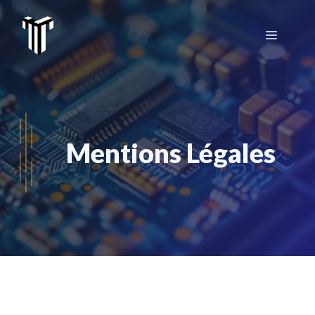
Aller
au
Menu
contenu
Mentions Légales