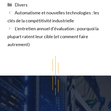
Catégories
Divers
Automatisme et nouvelles technologies : les
clés de la compétitivité industrielle
L’entretien annuel d’évaluation : pourquoi la
plupart ratent leur cible (et comment faire
autrement)