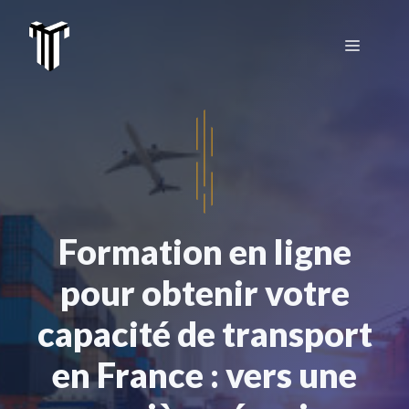
Aller
au
Menu
contenu
Formation en ligne
pour obtenir votre
capacité de transport
en France : vers une