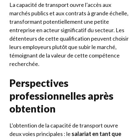
La capacité de transport ouvre l’accès aux
marchés publics et aux contrats à grande échelle,
transformant potentiellement une petite
entreprise en acteur significatif du secteur. Les
détenteurs de cette qualification peuvent choisir
leurs employeurs plutôt que subir le marché,
témoignant de la valeur de cette compétence
recherchée.
Perspectives
professionnelles après
obtention
L’obtention de la capacité de transport ouvre
deux voies principales : le
salariat en tant que