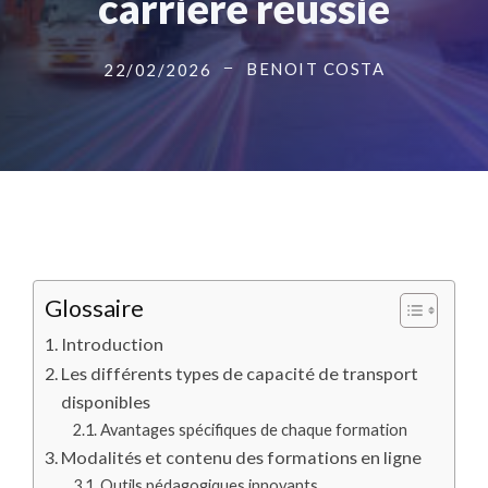
carrière réussie
BENOIT COSTA
22/02/2026
Glossaire
Introduction
Les différents types de capacité de transport
disponibles
Avantages spécifiques de chaque formation
Modalités et contenu des formations en ligne
Outils pédagogiques innovants