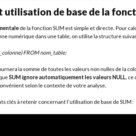
t utilisation de base de la fon
mentale
de la fonction SUM est simple et directe. Pour ca
ne numérique dans une table, on utilise la structure suivan
colonne) FROM nom_table;
rnera la somme de toutes les valeurs non nulles de la colo
 que
SUM ignore automatiquement les valeurs NULL
, ce
onvénient selon le contexte de votre analyse.
ts clés à retenir concernant l’utilisation de base de SUM :