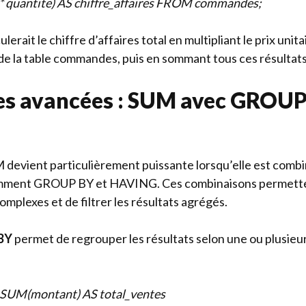
 quantite) AS chiffre_affaires FROM commandes;
erait le chiffre d’affaires total en multipliant le prix unita
de la table commandes, puis en sommant tous ces résultats
s avancées : SUM avec GROUP
UM devient particulièrement puissante lorsqu’elle est comb
amment GROUP BY et HAVING. Ces combinaisons permette
omplexes et de filtrer les résultats agrégés.
BY
permet de regrouper les résultats selon une ou plusieu
 SUM(montant) AS total_ventes