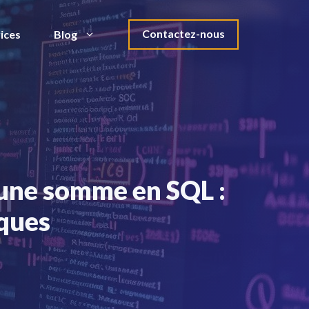
Contactez-nous
ices
Blog
 une somme en SQL :
iques