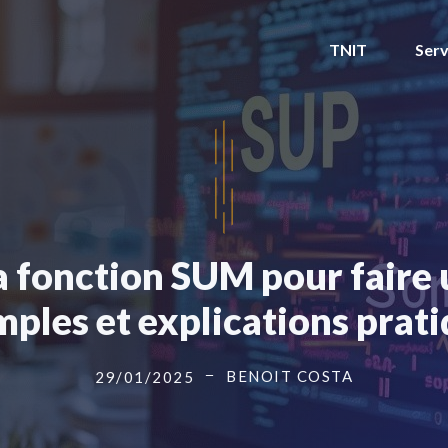
TNIT
Serv
a fonction SUM pour faire
ples et explications prat
BENOIT COSTA
29/01/2025