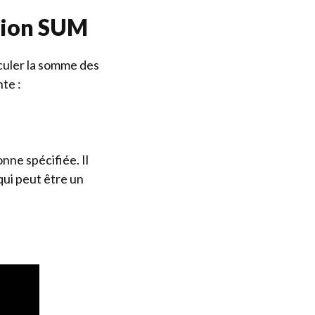
ction SUM
lculer la somme des
te :
nne spécifiée. Il
 qui peut être un