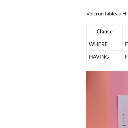
Voici un tableau 
Clause
WHERE
F
HAVING
F