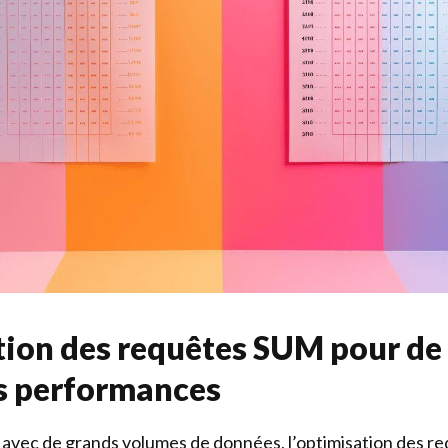
ion des requêtes SUM pour de
s performances
e avec de grands volumes de données, l’optimisation des re