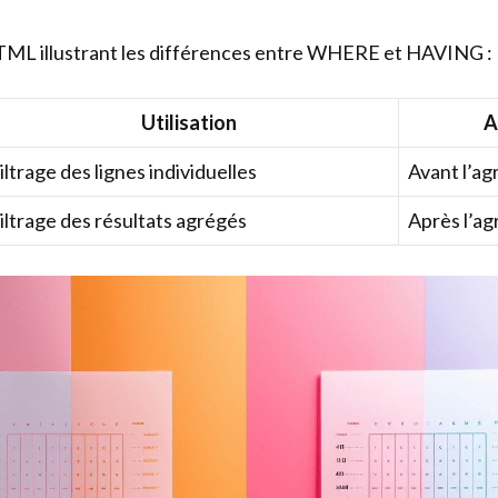
HTML illustrant les différences entre WHERE et HAVING :
Utilisation
A
iltrage des lignes individuelles
Avant l’ag
iltrage des résultats agrégés
Après l’ag