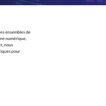
 des ensembles de
nne numérique,
et, nous
atiques pour