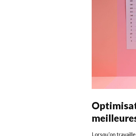
Optimisat
meilleure
Lorsqu’on travaill