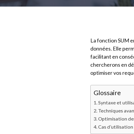
La fonction SUM en
données. Elle per
facilitant en consé
chercherons en déta
optimiser vos requ
Glossaire
Syntaxe et utili
Techniques ava
Optimisation de
Cas d’utilisatio