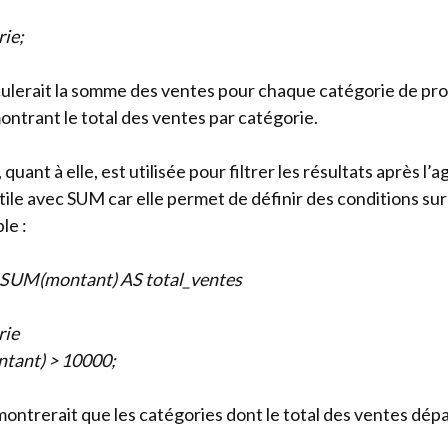
ie;
ulerait la somme des ventes pour chaque catégorie de prod
ontrant le total des ventes par catégorie.
, quant à elle, est utilisée pour filtrer les résultats après l’
ile avec SUM car elle permet de définir des conditions sur
le :
 SUM(montant) AS total_ventes
rie
ant) > 10000;
ontrerait que les catégories dont le total des ventes dép