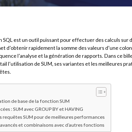
 SQL est un outil puissant pour effectuer des calculs sur
met d’obtenir rapidement la somme des valeurs d’une colo
quence l’analyse et la génération de rapports. Dans ce bill
il l’utilisation de SUM, ses variantes et les meilleures pr
êtes.
sation de base de la fonction SUM
ncées : SUM avec GROUP BY et HAVING
s requêtes SUM pour de meilleures performances
n avancés et combinaisons avec d’autres fonctions