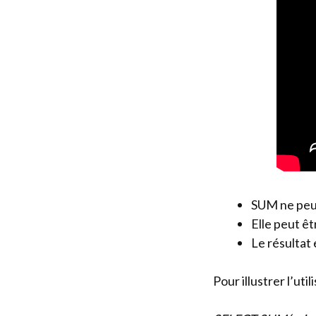
SUM ne peut
Elle peut ê
Le résultat
Pour illustrer l’ut