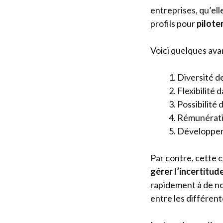
entreprises, qu’el
profils pour
pilote
Voici quelques ava
Diversité de
Flexibilité 
Possibilité d
Rémunérati
Développem
Par contre, cette 
gérer l’incertitud
rapidement à de n
entre les différent