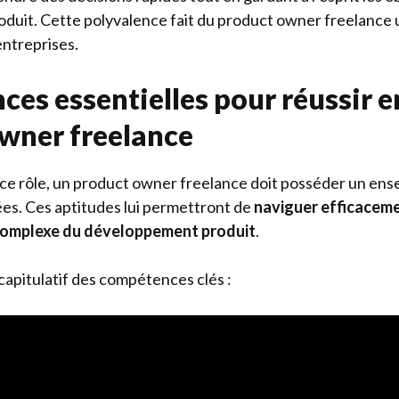
oduit. Cette polyvalence fait du product owner freelance u
entreprises.
es essentielles pour réussir e
wner freelance
 ce rôle, un product owner freelance doit posséder un en
es. Ces aptitudes lui permettront de
naviguer efficacem
complexe du développement produit
.
capitulatif des compétences clés :