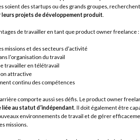
les soient des startups ou des grands groupes, recherche
r leurs projets de développement produit
.
ntages de travailler en tant que product owner freelance :
s missions et des secteurs d’activité
dans l’organisation du travail
e travailler en télétravail
on attractive
ent continu des compétences
carrière comporte aussi ses défis. Le product owner freelan
e liée au statut d’indépendant
. Il doit également être cap
ouveaux environnements de travail et de gérer efficacem
es missions.