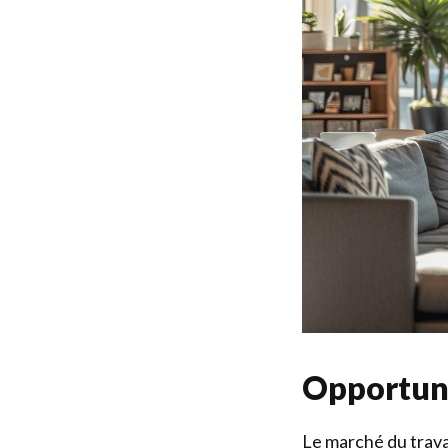
Opportuni
Le marché du trava