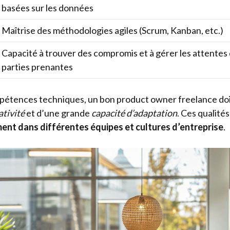
basées sur les données
Maîtrise des méthodologies agiles (Scrum, Kanban, etc.)
Capacité à trouver des compromis et à gérer les attentes
parties prenantes
pétences techniques, un bon product owner freelance doi
ativité
et d’une grande
capacité d’adaptation
. Ces qualité
ment dans différentes équipes et cultures d’entreprise
.