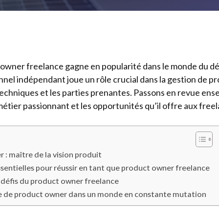
t owner freelance gagne en popularité dans le monde du 
nnel indépendant joue un rôle crucial dans la gestion de prod
techniques et les parties prenantes. Passons en revue ens
métier passionnant et les opportunités qu’il offre aux free
 : maître de la vision produit
entielles pour réussir en tant que product owner freelance
 défis du product owner freelance
le de product owner dans un monde en constante mutation