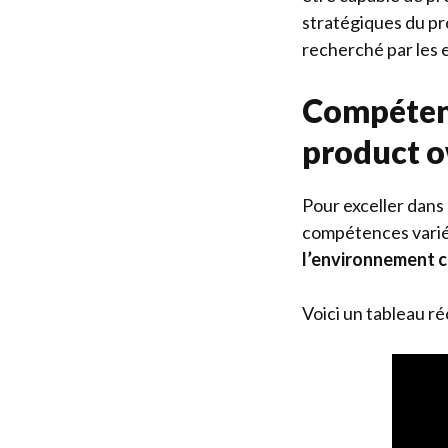
stratégiques du pr
recherché par les 
Compétenc
product o
Pour exceller dans
compétences varié
l’environnement 
Voici un tableau ré