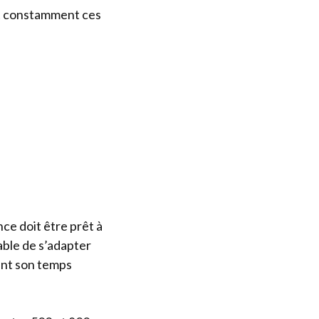
nt constamment ces
ce doit être prêt à
able de s’adapter
ent son temps