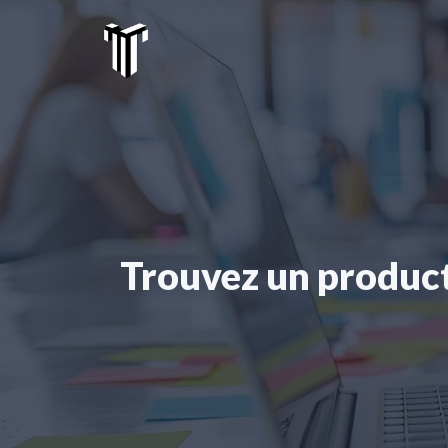
Aller
au
contenu
Trouvez un product 