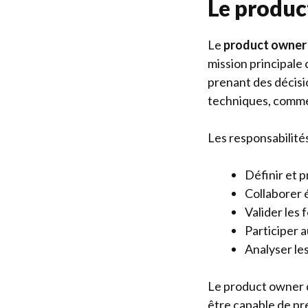
Le product
Le
product owner
mission principale 
prenant des décisi
techniques, comme
Les responsabilité
Définir et p
Collaborer 
Valider les
Participer a
Analyser les
Le product owner 
être capable de pre