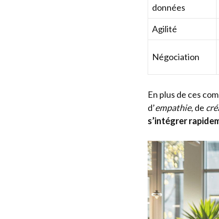
données
Agilité
Négociation
En plus de ces com
d’
empathie
, de
cré
s’intégrer rapide