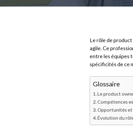
Le rôle de produc
agile. Ce professio
entre les équipes 
spécificités de ce 
Glossaire
Le product owner
Compétences ess
Opportunités et
Évolution du rô