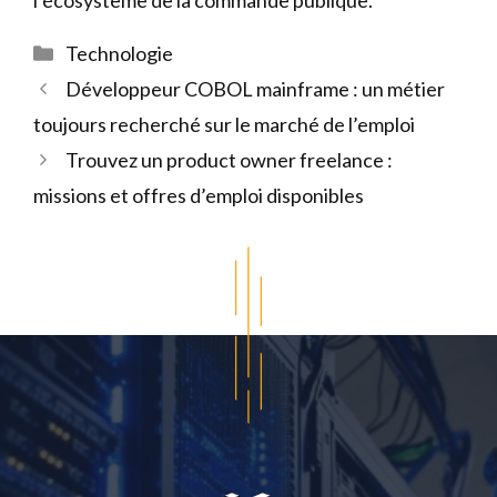
Catégories
Technologie
Développeur COBOL mainframe : un métier
toujours recherché sur le marché de l’emploi
Trouvez un product owner freelance :
missions et offres d’emploi disponibles