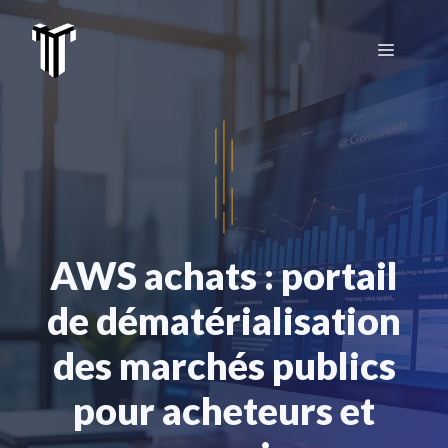
Aller
au
Menu
contenu
AWS achats : portail
de dématérialisation
des marchés publics
pour acheteurs et