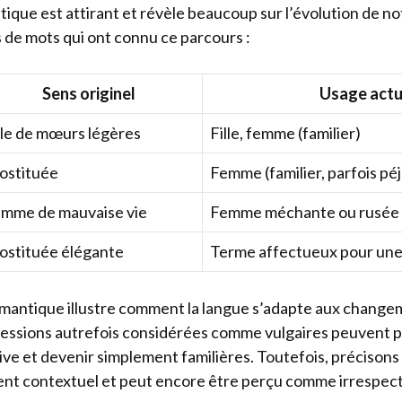
que est attirant et révèle beaucoup sur l’évolution de not
de mots qui ont connu ce parcours :
Sens originel
Usage actu
lle de mœurs légères
Fille, femme (familier)
ostituée
Femme (familier, parfois péj
mme de mauvaise vie
Femme méchante ou rusée
ostituée élégante
Terme affectueux pour un
mantique illustre comment la langue s’adapte aux change
ressions autrefois considérées comme vulgaires peuvent p
ve et devenir simplement familières. Toutefois, précisons
ent contextuel et peut encore être perçu comme irrespec