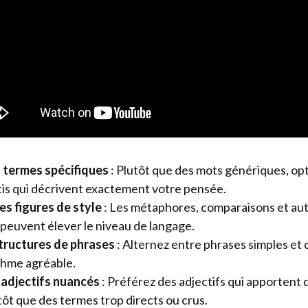
s termes spécifiques
: Plutôt que des mots génériques, op
is qui décrivent exactement votre pensée.
s figures de style
: Les métaphores, comparaisons et au
 peuvent élever le niveau de langage.
structures de phrases
: Alternez entre phrases simples et
thme agréable.
 adjectifs nuancés
: Préférez des adjectifs qui apportent
tôt que des termes trop directs ou crus.