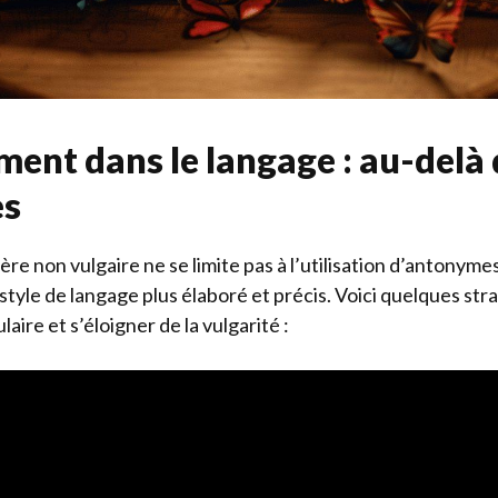
ment dans le langage : au-delà
es
re non vulgaire ne se limite pas à l’utilisation d’antonymes d
style de langage plus élaboré et précis. Voici quelques str
aire et s’éloigner de la vulgarité :