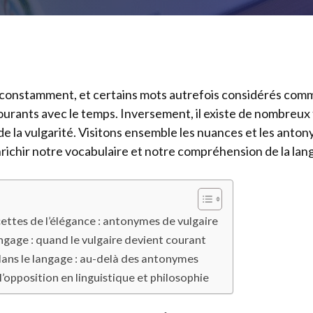
 constamment, et certains mots autrefois considérés comm
urants avec le temps. Inversement, il existe de nombreux
de la vulgarité. Visitons ensemble les nuances et les anto
nrichir notre vocabulaire et notre compréhension de la lan
cettes de l’élégance : antonymes de vulgaire
angage : quand le vulgaire devient courant
ans le langage : au-delà des antonymes
 l’opposition en linguistique et philosophie