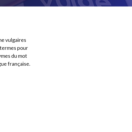
e vulgaires
 termes pour
nymes du mot
gue française.