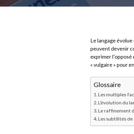
Le langage évolue
peuvent devenir co
exprimer l’opposé 
« vulgaire » pour e
Glossaire
Les multiples fa
L’évolution du l
Le raffinement d
Les subtilités de