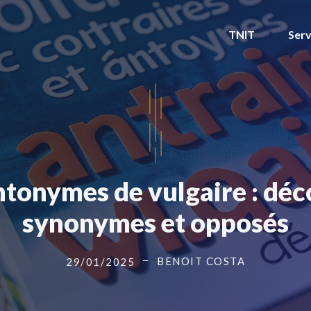
TNIT
Serv
ntonymes de vulgaire : déc
synonymes et opposés
BENOIT COSTA
29/01/2025