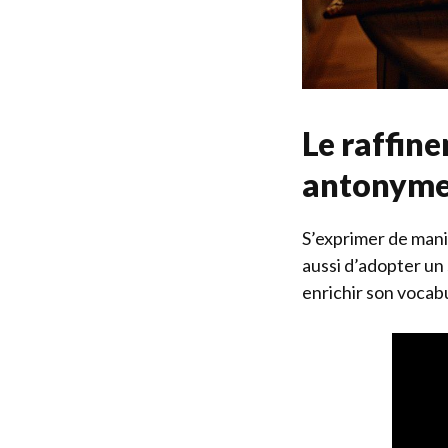
Le raffine
antonym
S’exprimer de maniè
aussi d’adopter un 
enrichir son vocabul