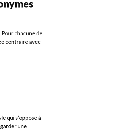
ntonymes
e. Pour chacune de
ée contraire avec
le qui s’oppose à
u garder une