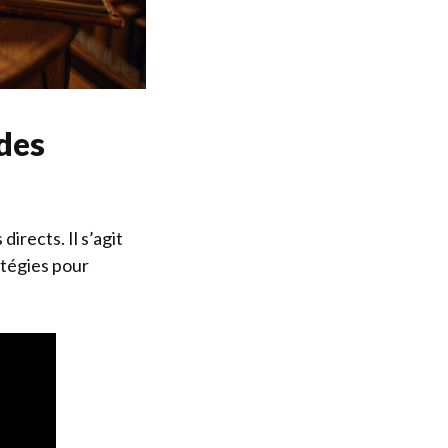
 des
irects. Il s’agit
atégies pour