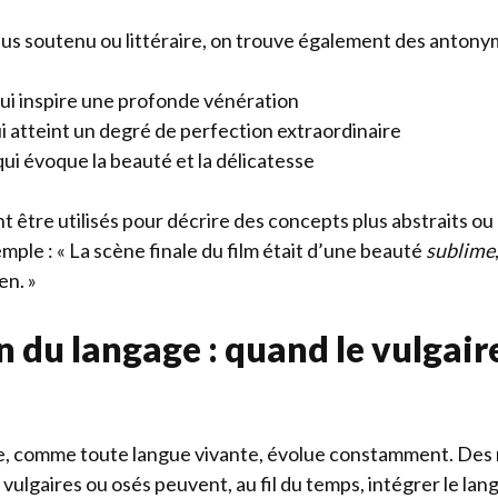
lus soutenu ou littéraire, on trouve également des antonym
qui inspire une profonde vénération
ui atteint un degré de perfection extraordinaire
qui évoque la beauté et la délicatesse
 être utilisés pour décrire des concepts plus abstraits o
emple : « La scène finale du film était d’une beauté
sublime
en. »
n du langage : quand le vulgair
se, comme toute langue vivante, évolue constamment. Des 
ulgaires ou osés peuvent, au fil du temps, intégrer le lan