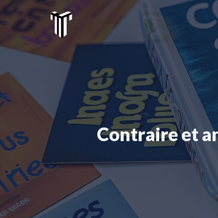
Aller
au
contenu
Contraire et a