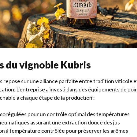
rs du vignoble Kubris
 repose sur une alliance parfaite entre tradition viticole 
cation. L’entreprise a investi dans des équipements de poi
ochable à chaque étape de la production :
orégulées pour un contrôle optimal des températures
neumatiques assurant une extraction douce des jus
n à température contrôlée pour préserver les arômes