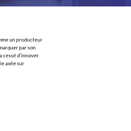
comme un producteur
émarquer par son
’a cessé d’innover
ie axée sur