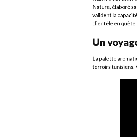
Nature, élaboré sa
valident la capacit
clientèle en quête
Un voyage
La palette aromatiq
terroirs tunisiens.