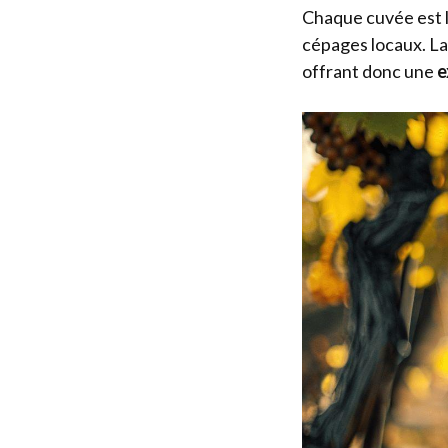
Chaque cuvée est l
cépages locaux. La 
offrant donc une
e