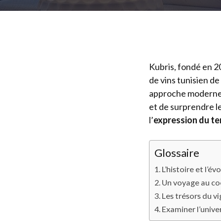
Kubris, fondé en 2
de vins tunisien d
approche moderne et
et de surprendre l
l’
expression du te
Glossaire
L’histoire et l’é
Un voyage au co
Les trésors du v
Examiner l’unive