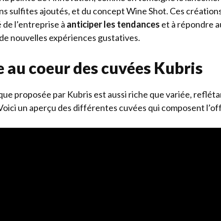
ns sulfites ajoutés, et du concept Wine Shot. Ces créatio
é de l’entreprise à
anticiper les tendances
et à répondre a
 de nouvelles expériences gustatives.
 au coeur des cuvées Kubris
ue proposée par Kubris est aussi riche que variée, reflétan
 Voici un aperçu des différentes cuvées qui composent l’off