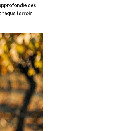
approfondie des
chaque terroir,