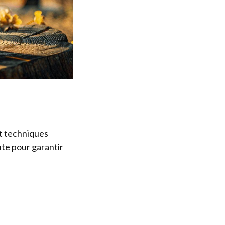
et techniques
nte pour garantir