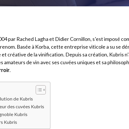
004 par Rached Lagha et Didier Cornillon, s’est imposé 
e renom. Basée à Korba, cette entreprise viticole a su se d
 créative de la vinification. Depuis sa création, Kubris n
es amateurs de vin avec ses cuvées uniques et sa philosoph
rroir
.
volution de Kubris
eur des cuvées Kubris
ignoble Kubris
rs Kubris