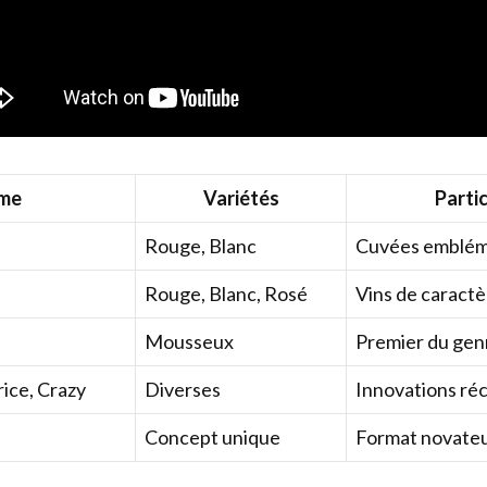
me
Variétés
Partic
Rouge, Blanc
Cuvées emblém
Rouge, Blanc, Rosé
Vins de caractè
Mousseux
Premier du gen
rice, Crazy
Diverses
Innovations ré
Concept unique
Format novate