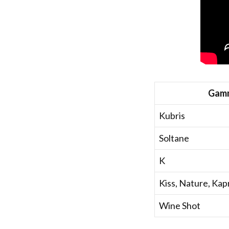
Gam
Kubris
Soltane
K
Kiss, Nature, Kap
Wine Shot