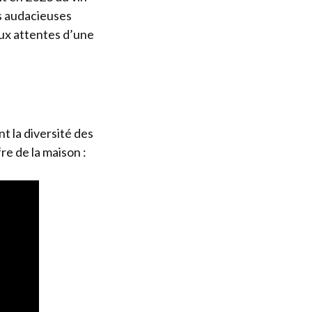
ns audacieuses
ux attentes d’une
t la diversité des
re de la maison :