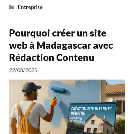
Catégories
Entreprise
Pourquoi créer un site
web à Madagascar avec
Rédaction Contenu
22/08/2025