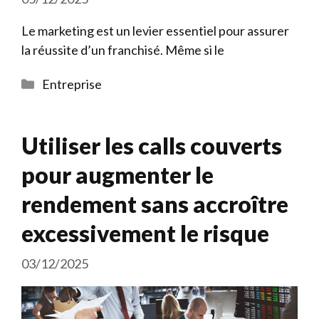
Le marketing est un levier essentiel pour assurer
la réussite d’un franchisé. Même si le
Catégories
Entreprise
Utiliser les calls couverts
pour augmenter le
rendement sans accroître
excessivement le risque
03/12/2025