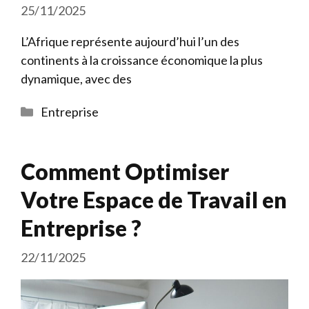
25/11/2025
L’Afrique représente aujourd’hui l’un des
continents à la croissance économique la plus
dynamique, avec des
Catégories
Entreprise
Comment Optimiser
Votre Espace de Travail en
Entreprise ?
22/11/2025