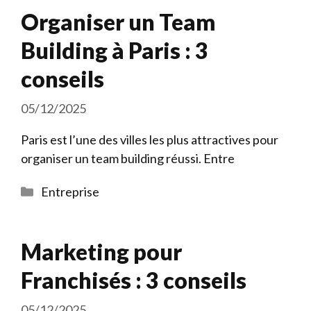
Organiser un Team
Building à Paris : 3
conseils
05/12/2025
Paris est l’une des villes les plus attractives pour
organiser un team building réussi. Entre
Catégories
Entreprise
Marketing pour
Franchisés : 3 conseils
05/12/2025