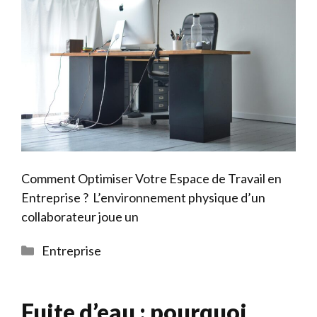
Comment Optimiser Votre Espace de Travail en
Entreprise ? L’environnement physique d’un
collaborateur joue un
Catégories
Entreprise
Fuite d’eau : pourquoi