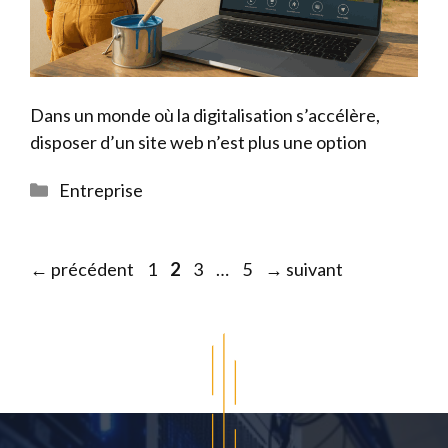
Dans un monde où la digitalisation s’accélère,
disposer d’un site web n’est plus une option
Catégories
Entreprise
Page
Page
Page
Page
←
précédent
1
2
3
…
5
→
suivant