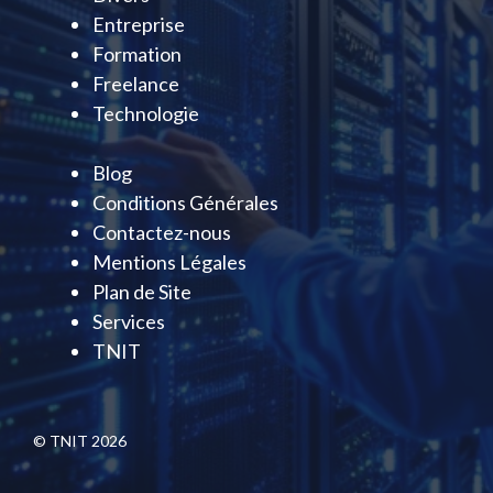
Entreprise
Formation
Freelance
Technologie
Blog
Conditions Générales
Contactez-nous
Mentions Légales
Plan de Site
Services
TNIT
© TNIT 2026