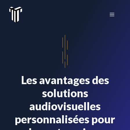
Aller
au
Menu
contenu
Les avantages des
solutions
audiovisuelles
personnalisées pour