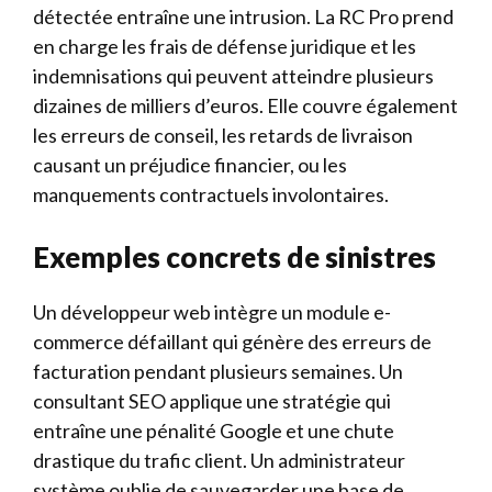
détectée entraîne une intrusion. La RC Pro prend
en charge les frais de défense juridique et les
indemnisations qui peuvent atteindre plusieurs
dizaines de milliers d’euros. Elle couvre également
les erreurs de conseil, les retards de livraison
causant un préjudice financier, ou les
manquements contractuels involontaires.
Exemples concrets de sinistres
Un développeur web intègre un module e-
commerce défaillant qui génère des erreurs de
facturation pendant plusieurs semaines. Un
consultant SEO applique une stratégie qui
entraîne une pénalité Google et une chute
drastique du trafic client. Un administrateur
système oublie de sauvegarder une base de