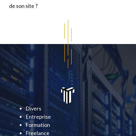
de son site ?
Divers
Entreprise
Formation
Freelance