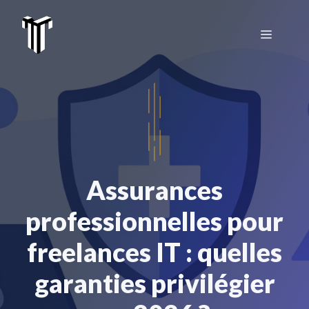
Aller
au
Menu
contenu
Assurances
professionnelles pour
freelances IT : quelles
garanties privilégier