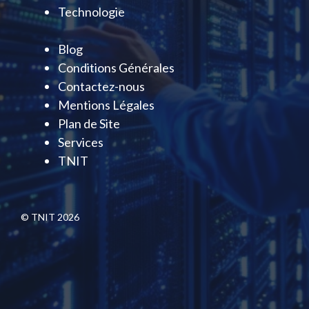
Technologie
Blog
Conditions Générales
Contactez-nous
Mentions Légales
Plan de Site
Services
TNIT
© TNIT 2026