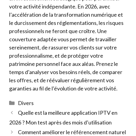
votre activité indépendante. En 2026, avec
l’accélération de la transformation numérique et
le durcissement des réglementations, les risques
professionnels ne feront que croître. Une
couverture adaptée vous permet de travailler
sereinement, de rassurer vos clients sur votre
professionnalisme, et de protéger votre
patrimoine personnel face aux aléas. Prenez le
temps d’analyser vos besoins réels, de comparer
les offres, et de réévaluer régulièrement vos
garanties au fil de l’évolution de votre activité.
Catégories
Divers
Quelle est la meilleure application IPTV en
2026 ? Mon test après des mois d’utilisation
Comment améliorer le référencement naturel