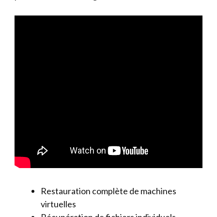
Restauration complète de machines
virtuelles
Récupération de fichiers individuels