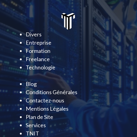
Divers
Entreprise
Formation
Freelance
Technologie
Blog
Conditions Générales
Contactez-nous
Mentions Légales
Plan de Site
Services
TNIT