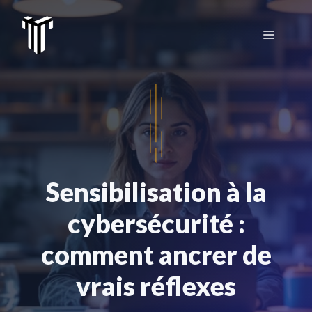
Aller
au
Menu
contenu
Sensibilisation à la
cybersécurité :
comment ancrer de
vrais réflexes