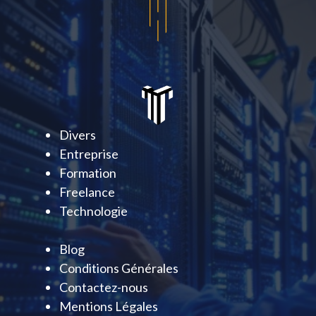
Divers
Entreprise
Formation
Freelance
Technologie
Blog
Conditions Générales
Contactez-nous
Mentions Légales