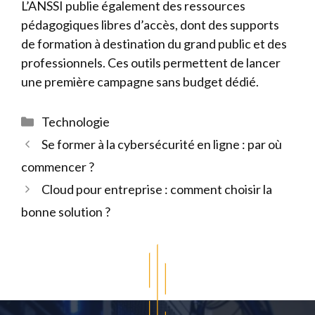
L’ANSSI publie également des ressources
pédagogiques libres d’accès, dont des supports
de formation à destination du grand public et des
professionnels. Ces outils permettent de lancer
une première campagne sans budget dédié.
Catégories
Technologie
Se former à la cybersécurité en ligne : par où
commencer ?
Cloud pour entreprise : comment choisir la
bonne solution ?