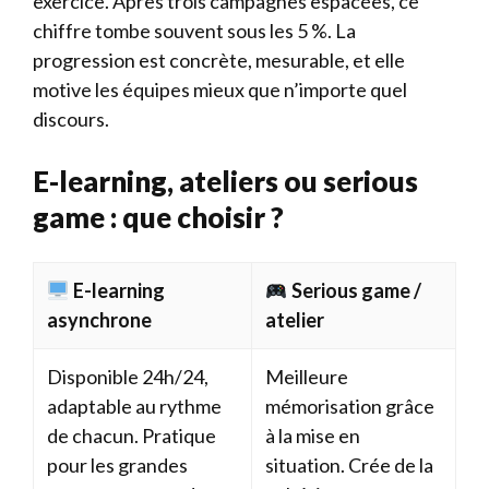
exercice. Après trois campagnes espacées, ce
chiffre tombe souvent sous les 5 %. La
progression est concrète, mesurable, et elle
motive les équipes mieux que n’importe quel
discours.
E-learning, ateliers ou serious
game : que choisir ?
E-learning
Serious game /
asynchrone
atelier
Disponible 24h/24,
Meilleure
adaptable au rythme
mémorisation grâce
de chacun. Pratique
à la mise en
pour les grandes
situation. Crée de la