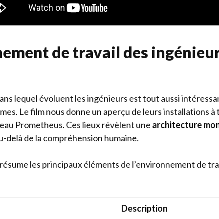
nement de travail des ingénieur
ns lequel évoluent les ingénieurs est tout aussi intéressa
es. Le film nous donne un aperçu de leurs installations à 
seau Prometheus. Ces lieux révèlent une
architecture mo
au-delà de la compréhension humaine.
 résume les principaux éléments de l’environnement de tra
Description