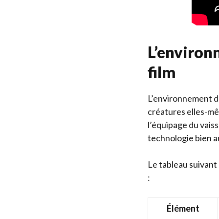
L’environ
film
L’environnement da
créatures elles-mêm
l’équipage du vais
technologie bien 
Le tableau suivant
:
Élément