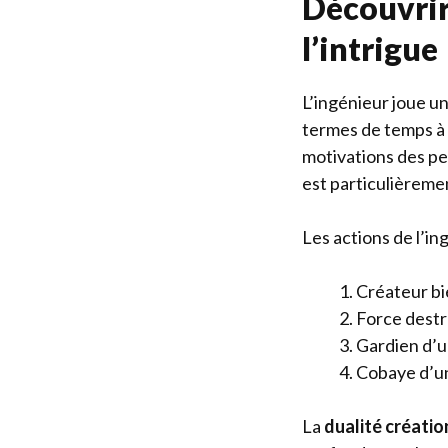
Découvrir 
l’intrigue
L’ingénieur joue un
termes de temps à 
motivations des pe
est particulièreme
Les actions de l’in
Créateur bie
Force destr
Gardien d’u
Cobaye d’un
La
dualité créati