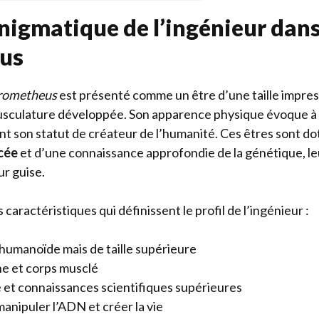
énigmatique de l’ingénieur dan
us
rometheus
est présenté comme un être d’une taille impres
musculature développée. Son apparence physique évoque à l
ant son statut de créateur de l’humanité. Ces êtres sont d
cée
et d’une connaissance approfondie de la génétique, l
ur guise.
s caractéristiques qui définissent le profil de l’ingénieur :
umanoïde mais de taille supérieure
e et corps musclé
e et connaissances scientifiques supérieures
anipuler l’ADN et créer la vie