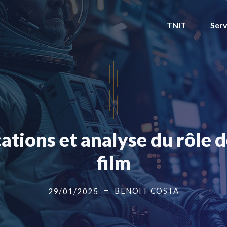
TNIT
Serv
tions et analyse du rôle d
film
BENOIT COSTA
29/01/2025