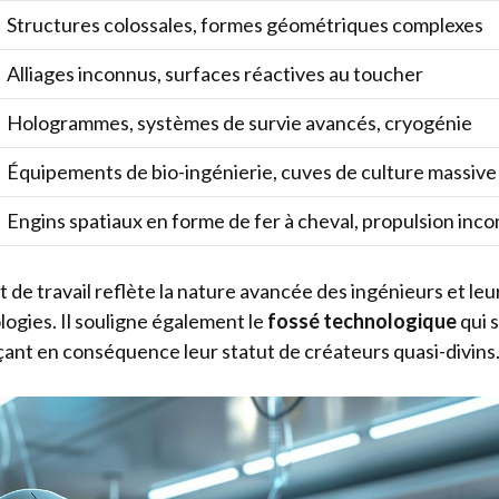
Structures colossales, formes géométriques complexes
Alliages inconnus, surfaces réactives au toucher
Hologrammes, systèmes de survie avancés, cryogénie
Équipements de bio-ingénierie, cuves de culture massive
Engins spatiaux en forme de fer à cheval, propulsion inc
de travail reflète la nature avancée des ingénieurs et leu
logies. Il souligne également le
fossé technologique
qui 
çant en conséquence leur statut de créateurs quasi-divins