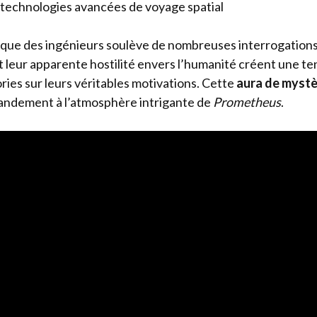
 technologies avancées de voyage spatial
que des ingénieurs soulève de nombreuses interrogations
et leur apparente hostilité envers l’humanité créent une te
ries sur leurs véritables motivations. Cette
aura de myst
randement à l’atmosphère intrigante de
Prometheus
.