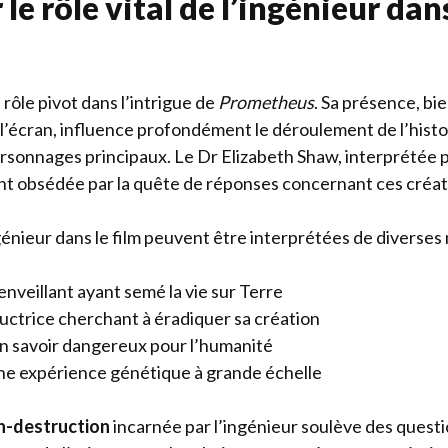
le rôle vital de l’ingénieur dan
 rôle pivot dans l’intrigue de
Prometheus
. Sa présence, bi
l’écran, influence profondément le déroulement de l’histoi
rsonnages principaux. Le Dr Elizabeth Shaw, interprétée
nt obsédée par la quête de réponses concernant ces créa
génieur dans le film peuvent être interprétées de diverses
nveillant ayant semé la vie sur Terre
uctrice cherchant à éradiquer sa création
n savoir dangereux pour l’humanité
e expérience génétique à grande échelle
on-destruction
incarnée par l’ingénieur soulève des quest