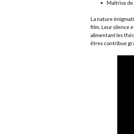
Maîtrise de
La nature énigmati
film. Leur silence 
alimentant les théo
êtres contribue g