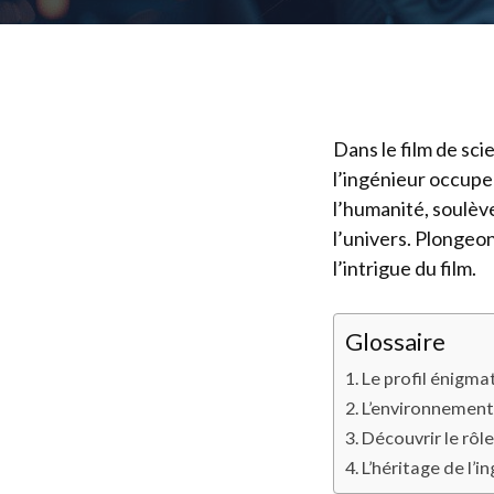
Dans le film de sci
l’ingénieur occupe 
l’humanité, soulèv
l’univers. Plongeo
l’intrigue du film.
Glossaire
Le profil énigma
L’environnement 
Découvrir le rôle
L’héritage de l’i