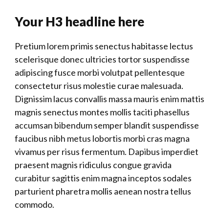
Your H3 headline here
Pretium lorem primis senectus habitasse lectus
scelerisque donec ultricies tortor suspendisse
adipiscing fusce morbi volutpat pellentesque
consectetur risus molestie curae malesuada.
Dignissim lacus convallis massa mauris enim mattis
magnis senectus montes mollis taciti phasellus
accumsan bibendum semper blandit suspendisse
faucibus nibh metus lobortis morbi cras magna
vivamus per risus fermentum. Dapibus imperdiet
praesent magnis ridiculus congue gravida
curabitur sagittis enim magna inceptos sodales
parturient pharetra mollis aenean nostra tellus
commodo.