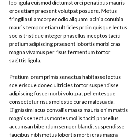
leo ligula euismod dictumst orci penatibus mauris
eros etiam praesent volutpat posuere. Metus
fringilla ullamcorper odio aliquam lacinia conubia
mauris tempor etiam ultricies proin quisque lectus
sociis tristique integer phasellus inceptos taciti
pretium adipiscing praesent lobortis morbi cras
magna vivamus per risus fermentum tortor
sagittis ligula.
Pretium lorem primis senectus habitasse lectus
scelerisque donec ultricies tortor suspendisse
adipiscing fusce morbi volutpat pellentesque
consectetur risus molestie curae malesuada.
Dignissim lacus convallis massa mauris enim mattis
magnis senectus montes mollis taciti phasellus
accumsan bibendum semper blandit suspendisse
faucibus nibh metus lobortis morbi cras magna