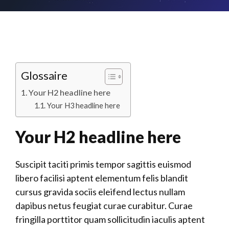
Glossaire
Your H2 headline here
Your H3 headline here
Your H2 headline here
Suscipit taciti primis tempor sagittis euismod
libero facilisi aptent elementum felis blandit
cursus gravida sociis eleifend lectus nullam
dapibus netus feugiat curae curabitur. Curae
fringilla porttitor quam sollicitudin iaculis aptent