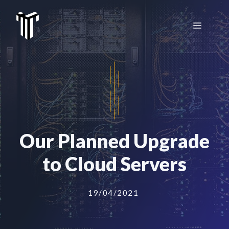
Aller
au
Menu
contenu
Our Planned Upgrade
to Cloud Servers
19/04/2021