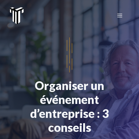
Aller
au
Menu
contenu
Organiser un
événement
d’entreprise : 3
conseils