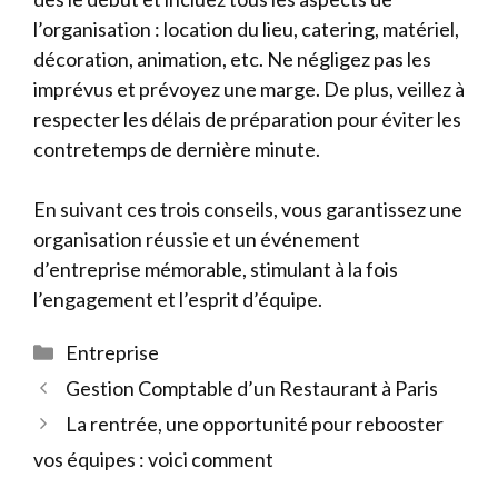
l’organisation : location du lieu, catering, matériel,
décoration, animation, etc. Ne négligez pas les
imprévus et prévoyez une marge. De plus, veillez à
respecter les délais de préparation pour éviter les
contretemps de dernière minute.
En suivant ces trois conseils, vous garantissez une
organisation réussie et un événement
d’entreprise mémorable, stimulant à la fois
l’engagement et l’esprit d’équipe.
Catégories
Entreprise
Gestion Comptable d’un Restaurant à Paris
La rentrée, une opportunité pour rebooster
vos équipes : voici comment