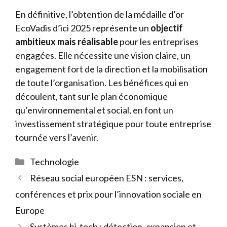
En définitive, l’obtention de la médaille d’or
EcoVadis d’ici 2025 représente un
objectif
ambitieux mais réalisable
pour les entreprises
engagées. Elle nécessite une vision claire, un
engagement fort de la direction et la mobilisation
de toute l’organisation. Les bénéfices qui en
découlent, tant sur le plan économique
qu’environnemental et social, en font un
investissement stratégique pour toute entreprise
tournée vers l’avenir.
Catégories
Technologie
Réseau social européen ESN : services,
conférences et prix pour l’innovation sociale en
Europe
Systèmes hi-tech : détection, expansion et