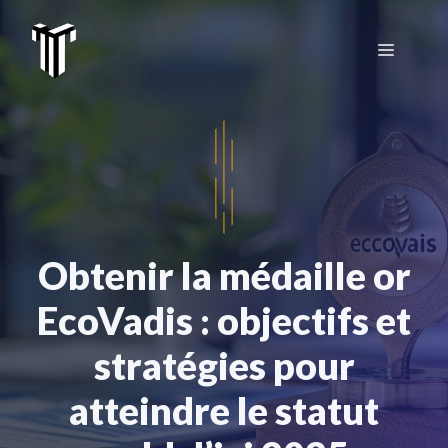
Aller
au
Menu
contenu
Obtenir la médaille or
EcoVadis : objectifs et
stratégies pour
atteindre le statut