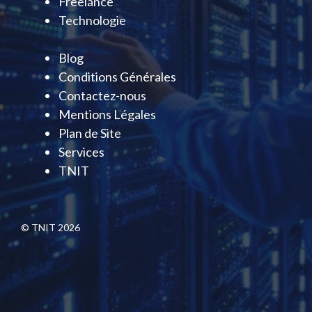
Freelance
Technologie
Blog
Conditions Générales
Contactez-nous
Mentions Légales
Plan de Site
Services
TNIT
© TNIT 2026