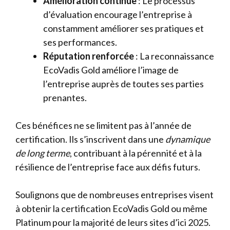
Amélioration continue
: Le processus
d’évaluation encourage l’entreprise à
constamment améliorer ses pratiques et
ses performances.
Réputation renforcée
: La reconnaissance
EcoVadis Gold améliore l’image de
l’entreprise auprès de toutes ses parties
prenantes.
Ces bénéfices ne se limitent pas à l’année de
certification. Ils s’inscrivent dans une
dynamique
de long terme
, contribuant à la pérennité et à la
résilience de l’entreprise face aux défis futurs.
Soulignons que de nombreuses entreprises visent
à obtenir la certification EcoVadis Gold ou même
Platinum pour la majorité de leurs sites d’ici 2025.