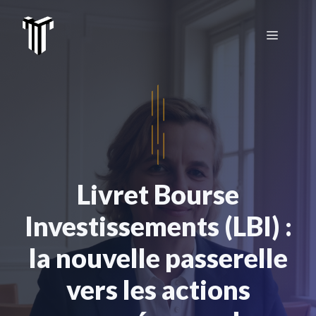
Aller
au
Menu
contenu
Livret Bourse
Investissements (LBI) :
la nouvelle passerelle
vers les actions