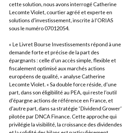
cette solution, nous avons interrogé Catherine
Lecomte Violet, courtier agréé et experte en
solutions d’investissement, inscrite à l’ORIAS
sous le numéro 07012054.
« Le Livret Bourse Investissements répond à une
demande forte et précise de la part des
épargnants : celle d’un accès simple, flexible et
fiscalement optimisé aux marchés actions
européens de qualité, » analyse Catherine
Lecomte Violet. « Sa double force réside, d’une
part, dans son éligibilité au PEA, qui reste l’outil
d’épargne actions de référence en France, et
d’autre part, dans sa stratégie ‘Dividend Grower’
pilotée par DNCA Finance. Cette approche qui
privilégie la visibilité, la croissance des dividendes
et la solidité des bilans est particulièrement