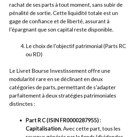
rachat de ses parts à tout moment, sans subir de
pénalité de sortie. Cette liquidité totale est un
gage de confiance et de liberté, assurant à
l’épargnant que son capital reste disponible.
Le choix de l’objectif patrimonial (Parts RC
ou RD)
Le Livret Bourse Investissement offre une
modularité rare en se déclinant en deux
catégories de parts, permettant de s’adapter
parfaitement à deux stratégies patrimoniales
distinctes :
Part R C (ISIN FR0000287955) :
Capitalisation.
Avec cette part, tous les
revenus générés par le fonds (dividendes