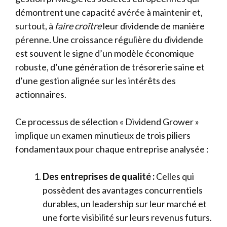
démontrent une capacité avérée à maintenir et,
surtout, à
faire croître
leur dividende de manière
pérenne. Une croissance régulière du dividende
est souvent le signe d’un modèle économique
robuste, d’une génération de trésorerie saine et
d’une gestion alignée sur les intérêts des
actionnaires.
Ce processus de sélection « Dividend Grower »
implique un examen minutieux de trois piliers
fondamentaux pour chaque entreprise analysée :
Des entreprises de qualité :
Celles qui
possèdent des avantages concurrentiels
durables, un leadership sur leur marché et
une forte visibilité sur leurs revenus futurs.