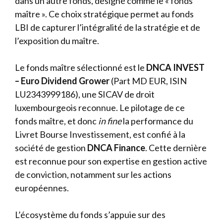
dans un autre fonds, désigné comme le « fonds
maître ». Ce choix stratégique permet au fonds
LBI de capturer l’intégralité de la stratégie et de
l’exposition du maître.
Le fonds maître sélectionné est le
DNCA INVEST
– Euro Dividend Grower
(Part MD EUR, ISIN
LU2343999186), une SICAV de droit
luxembourgeois reconnue. Le pilotage de ce
fonds maître, et donc
in fine
la performance du
Livret Bourse Investissement, est confié à la
société de gestion
DNCA Finance
. Cette dernière
est reconnue pour son expertise en gestion active
de conviction, notamment sur les actions
européennes.
L’écosystème du fonds s’appuie sur des