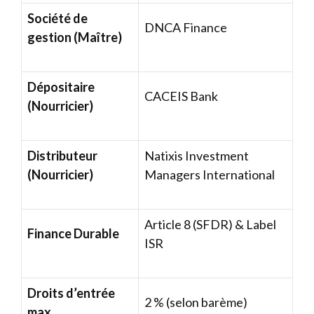
Société de
DNCA Finance
gestion (Maître)
Dépositaire
CACEIS Bank
(Nourricier)
Distributeur
Natixis Investment
(Nourricier)
Managers International
Article 8 (SFDR) & Label
Finance Durable
ISR
Droits d’entrée
2 % (selon barème)
max.