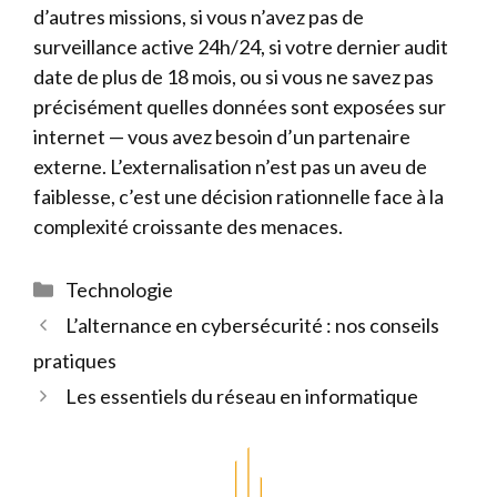
d’autres missions, si vous n’avez pas de
surveillance active 24h/24, si votre dernier audit
date de plus de 18 mois, ou si vous ne savez pas
précisément quelles données sont exposées sur
internet — vous avez besoin d’un partenaire
externe. L’externalisation n’est pas un aveu de
faiblesse, c’est une décision rationnelle face à la
complexité croissante des menaces.
Catégories
Technologie
L’alternance en cybersécurité : nos conseils
pratiques
Les essentiels du réseau en informatique