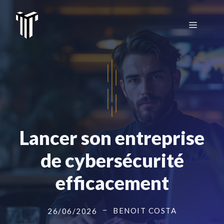
Aller
au
Menu
contenu
Lancer son entreprise
de cybersécurité
efficacement
BENOIT COSTA
26/06/2026