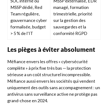
SOC interne ou
MSSP externalisé, EDR
MSSP dédié, Red
managé, formation
Team régulière,
trimestrielle, priorité
gouvernance cyber
sur la gestion des
formalisée, budget
sauvegardes et la
> 5 % de l’IT
conformité RGPD
Les pièges à éviter absolument
Méfiance envers les offres « cybersécurité
complète » à prix fixe très bas — la protection
sérieuse a un coût structurel incompressible.
Méfiance aussi envers les sociétés qui vendent
uniquement des outils sans accompagnement : un
antivirus sans surveillance active ne protège pas
grand-chose en 2024.