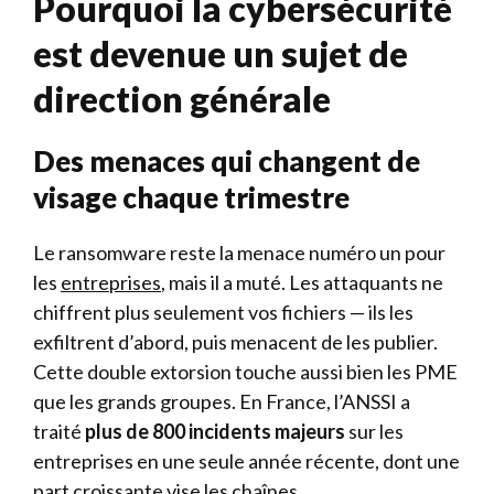
Pourquoi la cybersécurité
est devenue un sujet de
direction générale
Des menaces qui changent de
visage chaque trimestre
Le ransomware reste la menace numéro un pour
les
entreprises
, mais il a muté. Les attaquants ne
chiffrent plus seulement vos fichiers — ils les
exfiltrent d’abord, puis menacent de les publier.
Cette double extorsion touche aussi bien les PME
que les grands groupes. En France, l’ANSSI a
traité
plus de 800 incidents majeurs
sur les
entreprises en une seule année récente, dont une
part croissante vise les chaînes