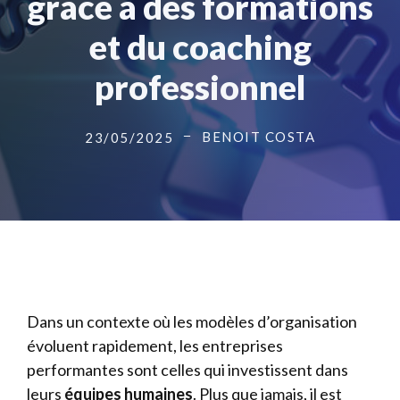
grâce à des formations
et du coaching
professionnel
BENOIT COSTA
23/05/2025
Dans un contexte où les modèles d’organisation
évoluent rapidement, les entreprises
performantes sont celles qui investissent dans
leurs
équipes humaines
. Plus que jamais, il est