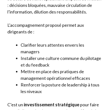
: décisions bloquées, mauvaise circulation de
l’information, dilution des responsabilités.
L’accompagnement proposé permet aux
dirigeants de :
Clarifier leurs attentes envers les
managers
Installer une culture commune du pilotage
et du feedback
Mettre en place des pratiques de
management opérationnel efficaces
Renforcer la posture de leadership à tous
les niveaux
C’est un
investissement stratégique
pour faire