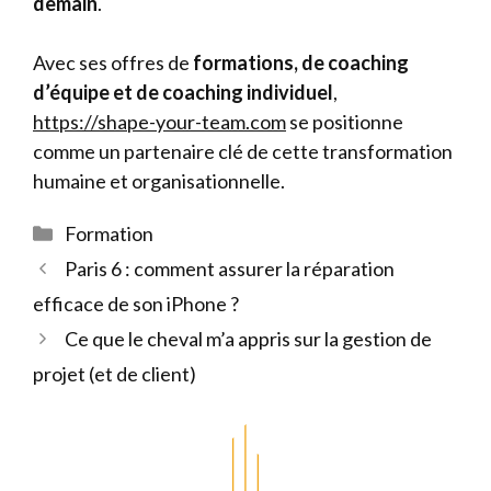
demain
.
Avec ses offres de
formations, de coaching
d’équipe et de coaching individuel
,
https://shape-your-team.com
se positionne
comme un partenaire clé de cette transformation
humaine et organisationnelle.
Catégories
Formation
Paris 6 : comment assurer la réparation
efficace de son iPhone ?
Ce que le cheval m’a appris sur la gestion de
projet (et de client)