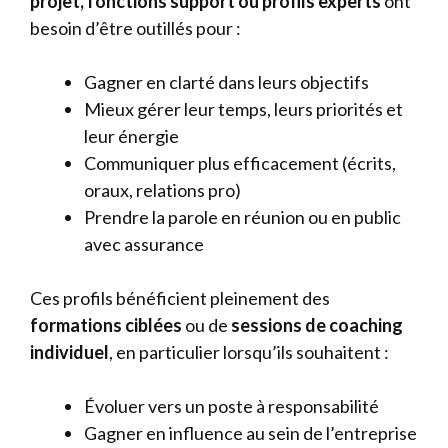
projet, fonctions support ou profils experts
ont
besoin d’être outillés pour :
Gagner en clarté dans leurs objectifs
Mieux gérer leur temps, leurs priorités et
leur énergie
Communiquer plus efficacement (écrits,
oraux, relations pro)
Prendre la parole en réunion ou en public
avec assurance
Ces profils bénéficient pleinement des
formations ciblées
ou de
sessions de coaching
individuel
, en particulier lorsqu’ils souhaitent :
Évoluer vers un poste à responsabilité
Gagner en influence au sein de l’entreprise