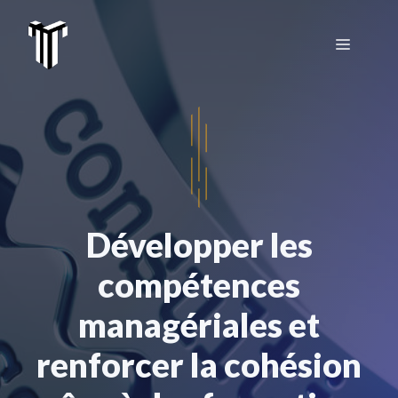
Aller
au
Menu
contenu
Développer les
compétences
managériales et
renforcer la cohésion