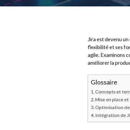
Jira est devenu un
flexibilité et ses 
agile. Examinons c
améliorer la produc
Glossaire
Concepts et ter
Mise en place et
Optimisation de
Intégration de J