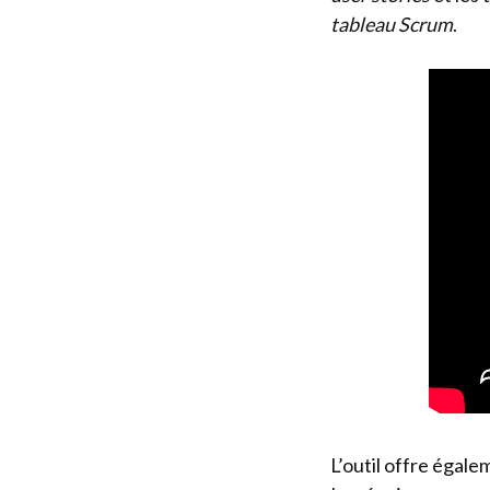
tableau Scrum
.
L’outil offre égale