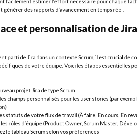
t facilement estimer l’effort nécessaire pour chaque tâche
 et générer des rapports d’avancement en temps réel.
ace et personnalisation de Jir
nt parti de Jira dans un contexte Scrum, il est crucial de co
pécifiques de votre équipe. Voici les étapes essentielles 
uveau projet Jira de type Scrum
les champs personnalisés pour les user stories (par exempl
on)
es statuts de votre flux de travail (À faire, En cours, En re
les rôles d’équipe (Product Owner, Scrum Master, Dével
ez le tableau Scrum selon vos préférences