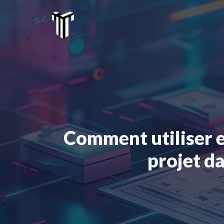
Aller
au
contenu
Comment utiliser e
projet d