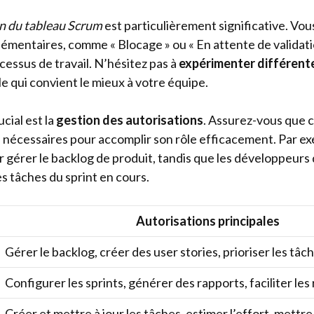
n du tableau Scrum
est particulièrement significative. Vo
émentaires, comme « Blocage » ou « En attente de validatio
cessus de travail. N’hésitez pas à
expérimenter différent
le qui convient le mieux à votre équipe.
cial est la
gestion des autorisations
. Assurez-vous que
ès nécessaires pour accomplir son rôle efficacement. Par e
 gérer le backlog de produit, tandis que les développeurs
es tâches du sprint en cours.
Autorisations principales
Gérer le backlog, créer des user stories, prioriser les tâc
Configurer les sprints, générer des rapports, faciliter les
Créer et mettre à jour les tâches, estimer l’effort, mettre 