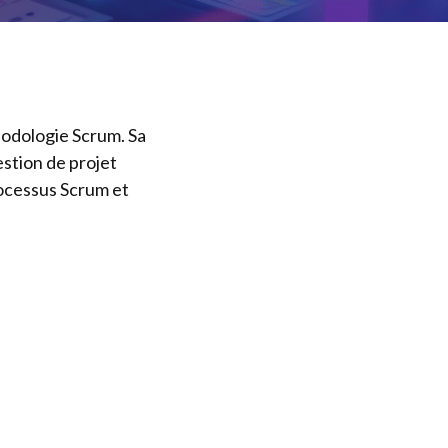
hodologie Scrum. Sa
estion de projet
rocessus Scrum et