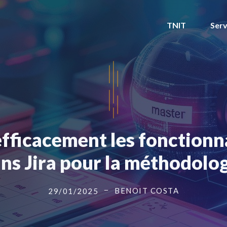
TNIT
Serv
fficacement les fonctionna
ans Jira pour la méthodolo
BENOIT COSTA
29/01/2025