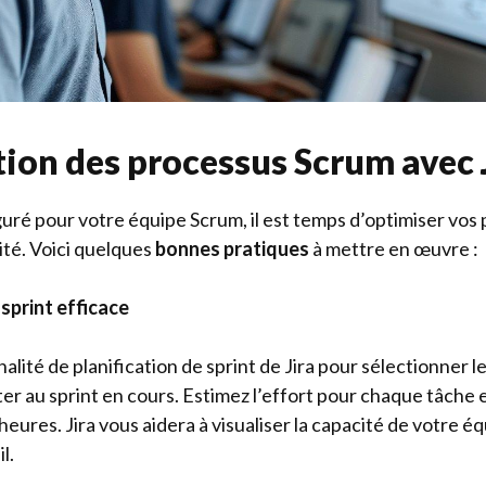
ion des processus Scrum avec 
iguré pour votre équipe Scrum, il est temps d’optimiser vos
ité. Voici quelques
bonnes pratiques
à mettre en œuvre :
 sprint efficace
nalité de planification de sprint de Jira pour sélectionner l
ter au sprint en cours. Estimez l’effort pour chaque tâche e
heures. Jira vous aidera à visualiser la capacité de votre équ
l.