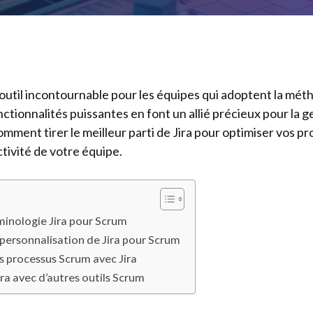
 outil incontournable pour les équipes qui adoptent la mét
fonctionnalités puissantes en font un allié précieux pour la g
omment tirer le meilleur parti de Jira pour optimiser vos p
tivité de votre équipe.
minologie Jira pour Scrum
 personnalisation de Jira pour Scrum
s processus Scrum avec Jira
ira avec d’autres outils Scrum