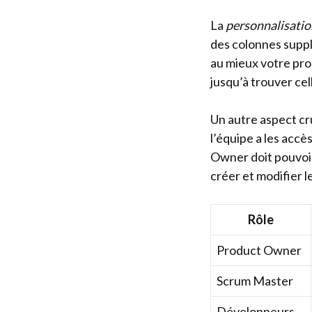
La
personnalisatio
des colonnes suppl
au mieux votre pro
jusqu’à trouver cel
Un autre aspect cru
l’équipe a les acc
Owner doit pouvoir
créer et modifier l
Rôle
Product Owner
Scrum Master
Développeurs