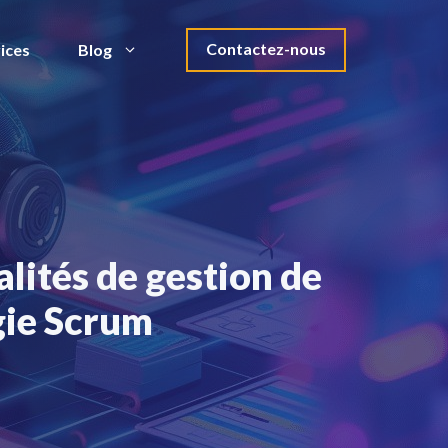
Contactez-nous
ices
Blog
lités de gestion de
gie Scrum