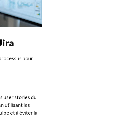
Jira
 processus pour
es user stories du
n utilisant les
ipe et à éviter la