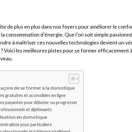
te de plus en plus dans nos foyers pour améliorer le confor
e la consommation d’énergie. Que l’on soit simple passionn
ndre à maîtriser ces nouvelles technologies devient un vér
 Voici les meilleures pistes pour se former efficacement 
iveau.
façons de se former à la domotique
s gratuites et accessibles en ligne
ns payantes pour débuter ou progresser
rofessionnels et diplômants
alisation en domotique
néraliste pour particuliers
ofessionnelle et bâtiment intelligent