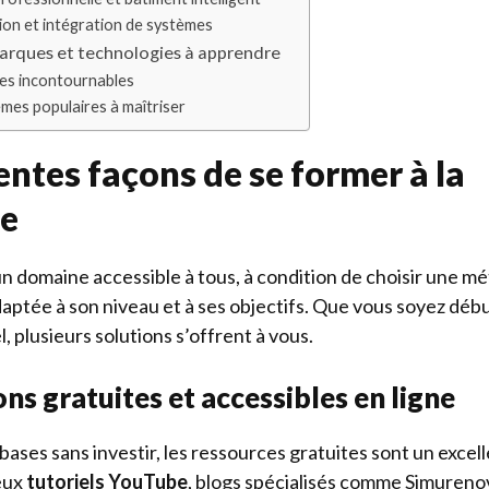
n et intégration de systèmes
marques et technologies à apprendre
es incontournables
mes populaires à maîtriser
entes façons de se former à la
e
n domaine accessible à tous, à condition de choisir une m
aptée à son niveau et à ses objectifs. Que vous soyez déb
, plusieurs solutions s’offrent à vous.
ns gratuites et accessibles en ligne
bases sans investir, les ressources gratuites sont un excel
eux
tutoriels YouTube
, blogs spécialisés comme
Simurenov