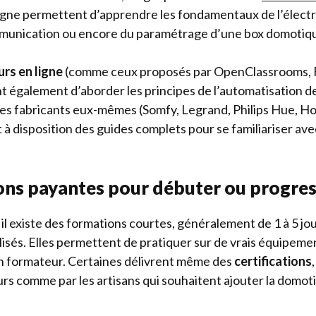
ne permettent d’apprendre les fondamentaux de l’électri
munication ou encore du paramétrage d’une box domotiq
rs en ligne
(comme ceux proposés par OpenClassrooms
également d’aborder les principes de l’automatisation d
 les fabricants eux-mêmes (Somfy, Legrand, Philips Hue, H
 disposition des guides complets pour se familiariser ave
ons payantes pour débuter ou progre
n, il existe des formations courtes, généralement de 1 à 5 j
lisés. Elles permettent de pratiquer sur de vrais équipemen
 formateur. Certaines délivrent même des
certifications
urs comme par les artisans qui souhaitent ajouter la domoti