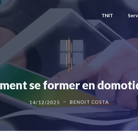
TNIT
Serv
ent se former en domoti
BENOIT COSTA
14/12/2025