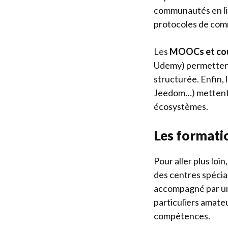
communautés en lig
protocoles de com
Les
MOOCs et cou
Udemy) permettent 
structurée. Enfin,
Jeedom…) mettent à
écosystèmes.
Les formati
Pour aller plus loi
des centres spécia
accompagné par un
particuliers amate
compétences.