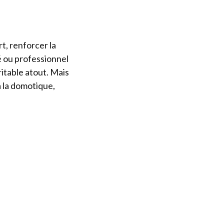
t, renforcer la
é ou professionnel
itable atout. Mais
à la domotique,