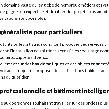
un domaine vaste qui englobe de nombreux métiers et sys
de gagner en expertise et de cibler des projets plus ambit
rientations sont possibles.
énéraliste pour particuliers
utants ou les artisans souhaitant proposer des services si
erne l’installation de solutions accessibles : éclairage co
 roulants, capteurs divers…
iellement sur des
box domotiques
et des
objets connect
vocaux. L’objectif : proposer des installations fiables, facil
ns du quotidien.
rofessionnelle et bâtiment intellige
e aux personnes souhaitant travailler sur des projets plus