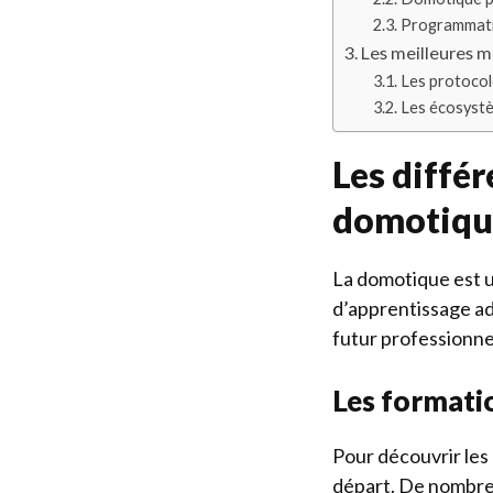
Programmatio
Les meilleures 
Les protocol
Les écosystè
Les différ
domotiqu
La domotique est u
d’apprentissage ad
futur professionnel
Les formatio
Pour découvrir les 
départ. De nombr