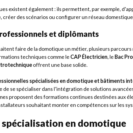
ues existent également : ils permettent, par exemple, d’app
 créer des scénarios ou configurer un réseau domestique
professionnels et diplômants
aitent faire de la domotique un métier, plusieurs parcour
formations techniques comme le
CAP Électricien
, le
Bac Pr
ctrotechnique
offrent une base solide.
essionnelles spécialisées en domotique et bâtiments int
de se spécialiser dans l’intégration de solutions avancées
es proposent des formations continues destinées aux éle
nstallateurs souhaitant monter en compétences sur les s
a spécialisation en domotique