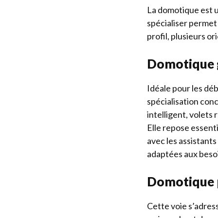
La domotique est 
spécialiser permet 
profil, plusieurs o
Domotique g
Idéale pour les déb
spécialisation conc
intelligent, volets
Elle repose essent
avec les assistants 
adaptées aux besoi
Domotique p
Cette voie s’adress