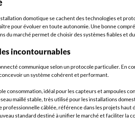
e
stallation domotique se cachent des technologies et protoc
aître pour évoluer en toute autonomie. Une bonne compr
ons du marché permet de choisir des systèmes fiables et du
les incontournables
nnecté communique selon un protocole particulier. En con
 concevoir un système cohérent et performant.
ible consommation, idéal pour les capteurs et ampoules co
éseau maillé stable, très utilisé pour les installations domes
e professionnelle câblée, référence dans les projets haut
uveau standard destiné à unifier le marché et faciliter la c