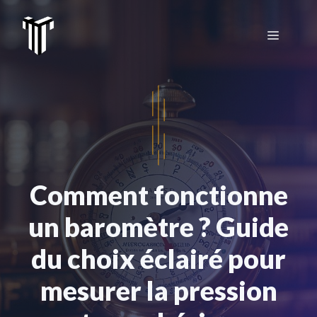
Aller
au
Menu
contenu
Comment fonctionne
un baromètre ? Guide
du choix éclairé pour
mesurer la pression