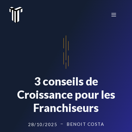
Aller
au
Menu
contenu
3 conseils de
Croissance pour les
Franchiseurs
BENOIT COSTA
28/10/2025